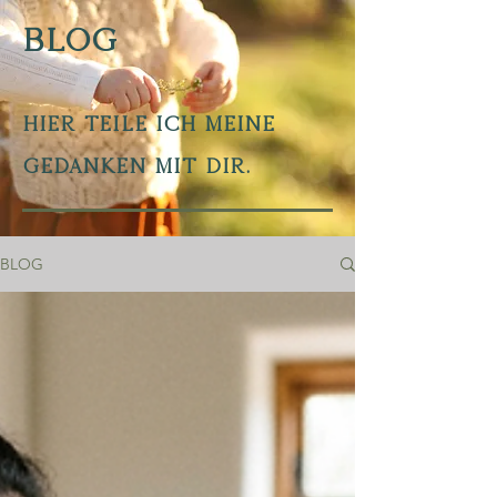
BLOG
Hier teile ich meine
Gedanken mit dir.
BLOG