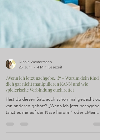
Nicole Westermann
25. Juni
4 Min. Lesezeit
„Wenn ich jetzt nachgebe...!“ – Warum dein Kind
dich gar nicht manipulieren KANN und wie
spielerische Verbindung euch rettet
Hast du diesen Satz auch schon mal gedacht oder
von anderen gehört? „Wenn ich jetzt nachgebe,
tanzt es mir auf der Nase herum!“ oder „Mein
Kind testet einfach nur meine Grenzen und will