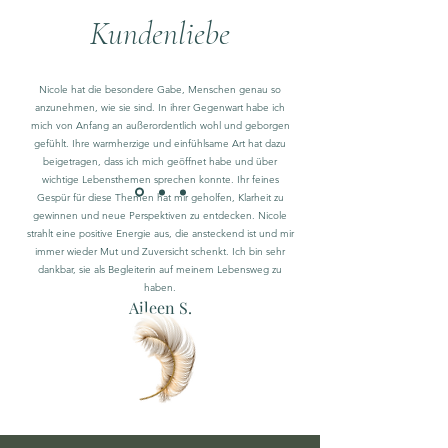
Kundenliebe
Nicole hat die besondere Gabe, Menschen genau so
anzunehmen, wie sie sind. In ihrer Gegenwart habe ich
mich von Anfang an außerordentlich wohl und geborgen
gefühlt. Ihre warmherzige und einfühlsame Art hat dazu
beigetragen, dass ich mich geöffnet habe und über
wichtige Lebensthemen sprechen konnte. Ihr feines
Gespür für diese Themen hat mir geholfen, Klarheit zu
gewinnen und neue Perspektiven zu entdecken. Nicole
strahlt eine positive Energie aus, die ansteckend ist und mir
immer wieder Mut und Zuversicht schenkt. Ich bin sehr
dankbar, sie als Begleiterin auf meinem Lebensweg zu
haben.
Aileen S.