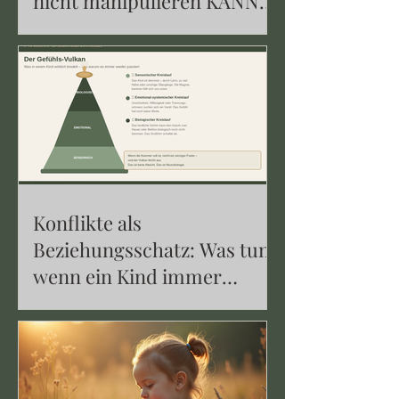
nicht manipulieren KANN
und wie spielerische
Verbindung euch rettet
Konflikte als
Beziehungsschatz: Was tun,
wenn ein Kind immer
wieder haut, beißt oder
schreit?