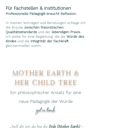
Für Fachstellen & Institutionen
Professionelle Pädagogik braucht Reflexion.
In meinen Vorträgen und Beratungen schlage ich
die Brücke
zwischen theoretischen
Qualitätsstandards
und der
lebendigen Praxis.
Ich stehe für eine Begleitung, die die
Würde des
Kindes
und die
Integrität der Fachkraft
gleichermaßen wahrt.
Mother Earth &
hER cHILD tree
Ein philosophischer Ansatz für eine
neue Pädagogik der Würde​
get in touch
„Stell dir vor, du bist die
Erde (Mother Earth)
–