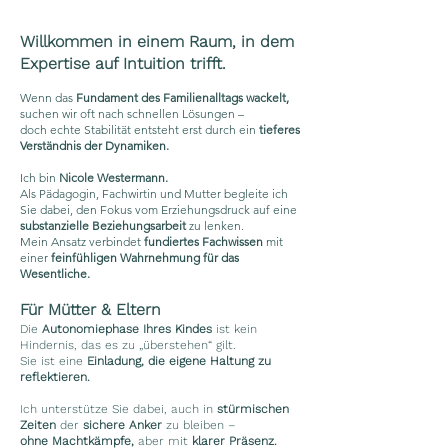
Willkommen in einem Raum, in dem
Expertise auf Intuition trifft.
Wenn das
Fundament des Familienalltags wackelt,
suchen wir oft nach schnellen Lösungen –
doch echte Stabilität entsteht erst durch ein
tieferes
Verständnis der Dynamiken.
Ich bin
Nicole Westermann.
Als Pädagogin, Fachwirtin und Mutter begleite ich
Sie dabei, den Fokus vom Erziehungsdruck auf eine
substanzielle Beziehungsarbeit
zu lenken.
Mein Ansatz verbindet
fundiertes Fachwissen
mit
einer
feinfühligen Wahrnehmung
für das
Wesentliche.
Für Mütter & Eltern
Die
Autonomiephase Ihres Kindes
ist kein
Hindernis, das es zu „überstehen“ gilt.
Sie ist eine
Einladung, die eigene Haltung zu
reflektieren.
Ich unterstütze Sie dabei, auch in
stürmischen
Zeiten
der
sichere Anker
zu bleiben –
ohne Machtkämpfe,
aber mit
klarer Präsenz.