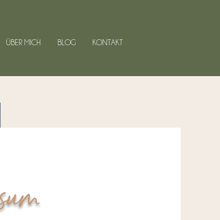
ÜBER MICH
BLOG
KONTAKT
sum