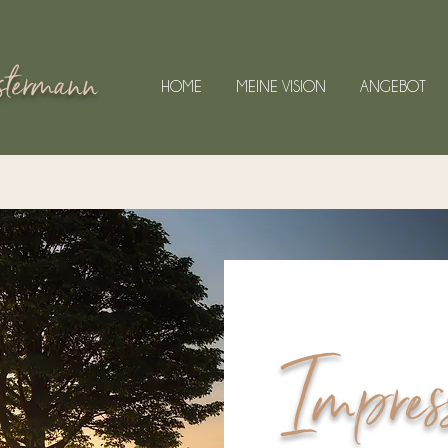
termann
HOME
MEINE VISION
ANGEBOT
Impres