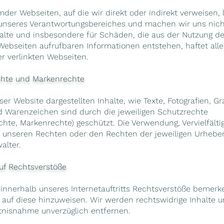
mder Webseiten, auf die wir direkt oder indirekt verweisen, 
unseres Verantwortungsbereiches und machen wir uns nicht
nhalte und insbesondere für Schäden, die aus der Nutzung de
 Webseiten aufrufbaren Informationen entstehen, haftet alle
er verlinkten Webseiten.
chte und Markenrechte
eser Website dargestellten Inhalte, wie Texte, Fotografien, Gr
 Warenzeichen sind durch die jeweiligen Schutzrechte
chte, Markenrechte) geschützt. Die Verwendung, Vervielfälti
n unseren Rechten oder den Rechten der jeweiligen Urhebe
alter.
uf Rechtsverstöße
 innerhalb unseres Internetauftritts Rechtsverstöße bemerke
s auf diese hinzuweisen. Wir werden rechtswidrige Inhalte u
nisnahme unverzüglich entfernen.