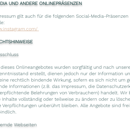
EDIA UND ANDERE ONLINEPRÄSENZEN
ressum gilt auch für die folgenden Social-Media-Präsenzen
le:
w.instagram.com/
CHTSHINWEISE
sschluss
e dieses Onlineangebotes wurden sorgfältig und nach unse
Kenntnisstand erstellt, dienen jedoch nur der Information u
keine rechtlich bindende Wirkung, sofern es sich nicht um g
ende Informationen (z.B. das Impressum, die Datenschutzerk
erpflichtende Belehrungen von Verbrauchern) handelt. Wir 
e Inhalte vollständig oder teilweise zu ändern oder zu lösch
e Verpflichtungen unberührt bleiben. Alle Angebote sind fre
indlich.
fremde Webseiten